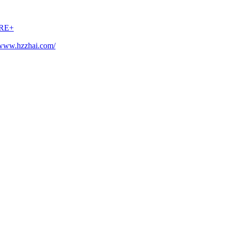
RE+
/www.hzzhai.com/