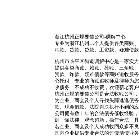
浙江杭州正规要债公司-调解中心
专业为浙江杭州…个人提供各类商账、
程款、货款、贷款、工资款、疑难债款等
杭州市临平区街道调解中心是一家实力
提供各类商账、赖账、死账、三角账、
资款、诈款、疑难债款等商账追收服务
心托付，专业的商账追收师及律师为您
收债务，不成功不收费，欢迎新老客户
杭州正规的要债公司是合法收账公司，
为企业、商会及个人寻找失踪逃逸债务
款、现金借款、法院判决执行不到的应
公司拥有数十年的合法债务催收经验，
训，懂法律，观念超新，操作合法、具
名企业、商会及个人成功收回众多不良
国内企业提供专业合法的讨债清债业务