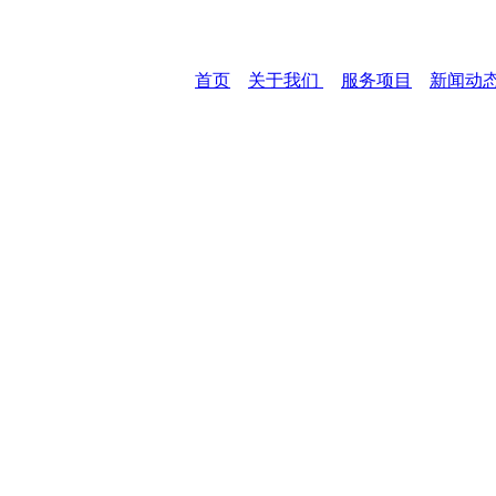
首页
关于我们
服务项目
新闻动